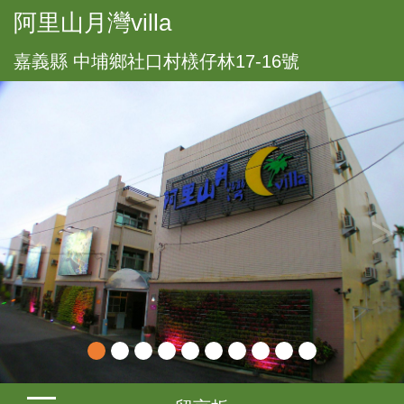
阿里山月灣villa
嘉義縣 中埔鄉社口村檨仔林17-16號